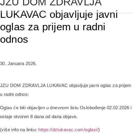
JZU DOM ZDRAVLJA
LUKAVAC objavljuje javni
oglas za prijem u radni
odnos
30. Januara 2026.
JZU DOM ZDRAVLJA LUKAVAC objavljuje javni oglas za prijem
u radni odnos:
Oglas će biti objavljen u dnevnom listu Oslobođenje 02.02.2026 i
ostaje otvoren 8 dana od dana objave.
(više info na linku:
https://dzlukavac.com/oglasi/
)