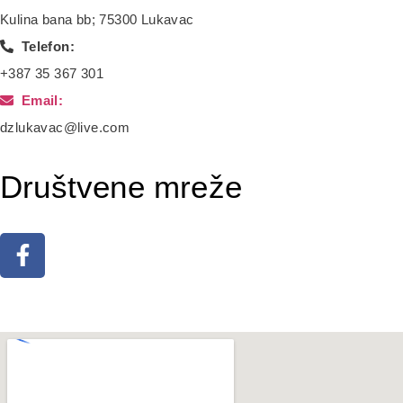
Kulina bana bb; 75300 Lukavac
Telefon:
+387 35 367 301
Email:
dzlukavac@live.com
Društvene mreže