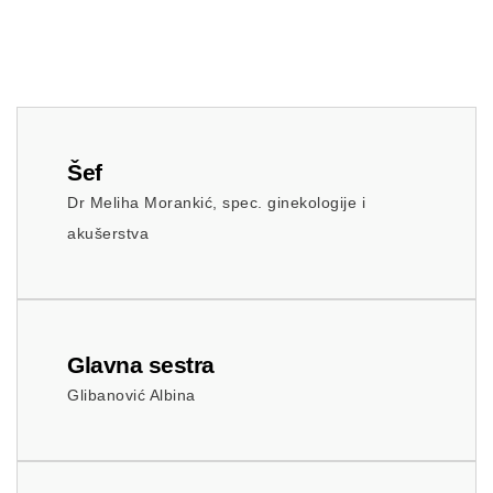
Šef
Dr Meliha Morankić, spec. ginekologije i
akušerstva
Glavna sestra
Glibanović Albina