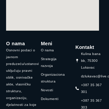
O nama
Meni
Kontakt
Osnovni podaci o
O nama
Kulina bana
javnom
Strategija
bb, 75300
preduzeću/ustanovi
razvoja
Lukavac
uključuju pravni
Organizaciona
dzlukavac@live.
oblik, osnivačke
struktura
akte, vlasničku
+387 35 367
Novosti
strukturu,
301
organizaciju,
Dokumenti
+387 35 367
djelatnosti za koje
303