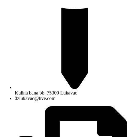
Kulina bana bb, 75300 Lukavac
dzlukavac@live.com