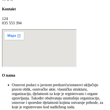
Kontakt
124
035 553 394
O nama
Osnovni podaci o javnom preduzeću/ustanovi uključuju
pravni oblik, osnivačke akte, vlasničku strukturu,
organizaciju, djelatnosti za koje je registrovano i organe
upravljanja. Također obuhvataju unutrašnju organizaciju,
osnovne i sporedne djelatnosti kojima ostvaruje prihode, za
koje je registrovano kod nadležnog suda.