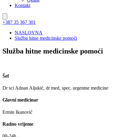
Kontakt
+387 35 367 301
NASLOVNA
Služba hitne medicinske pomoći
Služba hitne medicinske pomoći
Šef
Dr sci Adnan Aljukić, dr med, spec. urgentne medicine
Glavni medicinar
Ermin Ikanović
Radno vrijeme
00-24h