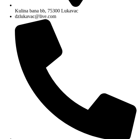
Kulina bana bb, 75300 Lukavac
dzlukavac@live.com