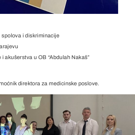
 spolova i diskriminacije
Sarajevu
e i akušerstva u OB “Abdulah Nakaš”
moćnik direktora za medicinske poslove.