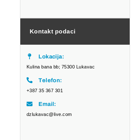
Kontakt podaci
Lokacija:
Kulina bana bb; 75300 Lukavac
Telefon:
+387 35 367 301
Email:
dzlukavac@live.com