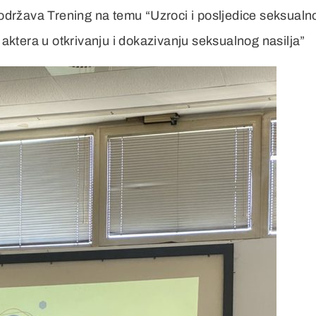
održava Trening na temu “Uzroci i posljedice seksualn
h aktera u otkrivanju i dokazivanju seksualnog nasilja”