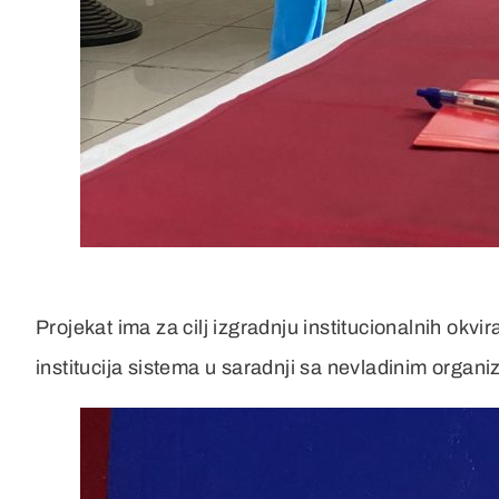
Projekat ima za cilj izgradnju institucionalnih okvi
institucija sistema u saradnji sa nevladinim organi