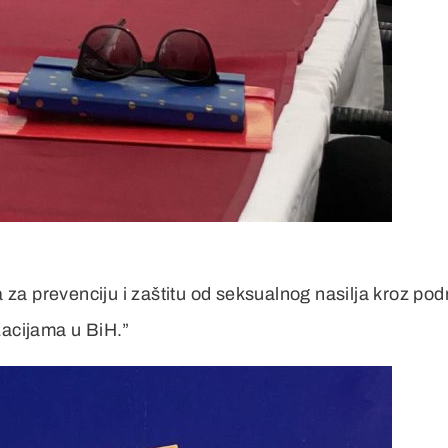
ra za prevenciju i zaštitu od seksualnog nasilja kroz po
zacijama u BiH.”