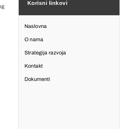
Korisni linkovi
og
Naslovna
O nama
Strategija razvoja
Kontakt
Dokumenti