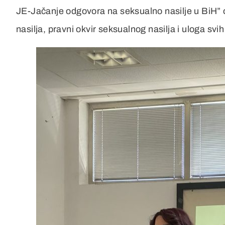
JE-Jačanje odgovora na seksualno nasilje u BiH” 
nasilja, pravni okvir seksualnog nasilja i uloga svi