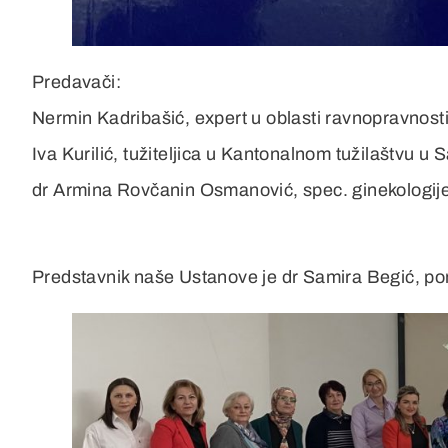
Predavači:
Nermin Kadribašić, expert u oblasti ravnopravnosti
Iva Kurilić, tužiteljica u Kantonalnom tužilaštvu u 
dr Armina Rovčanin Osmanović, spec. ginekologij
Predstavnik naše Ustanove je dr Samira Begić, po