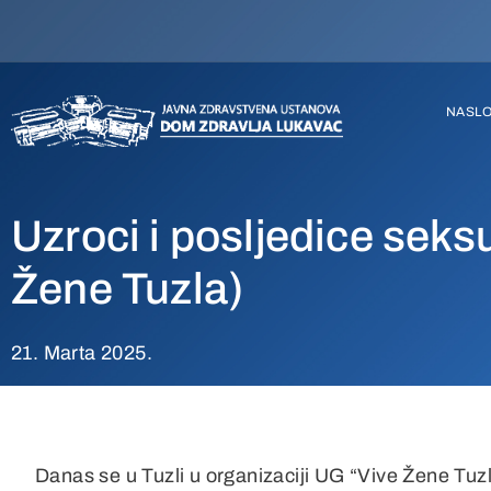
NASL
Uzroci i posljedice seks
Žene Tuzla)
21. Marta 2025.
Danas se u Tuzli u organizaciji UG “Vive Žene Tuz