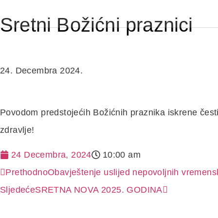
Sretni Božićni praznici
NAS
24. Decembra 2024.
Povodom predstojećih Božićnih praznika iskrene čestit
zdravlje!
24 Decembra, 2024
10:00 am
Prethodno
Obavještenje uslijed nepovoljnih vremens
Sljedeće
SRETNA NOVA 2025. GODINA