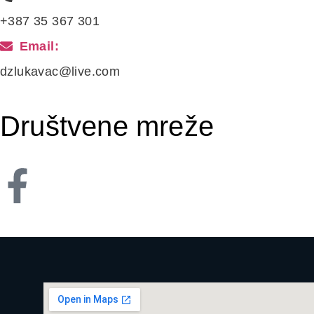
+387 35 367 301
Email:
dzlukavac@live.com
Društvene mreže