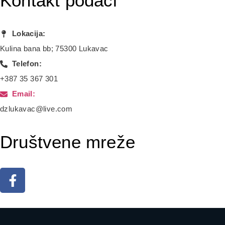
Kontakt podaci
Lokacija:
Kulina bana bb; 75300 Lukavac
Telefon:
+387 35 367 301
Email:
dzlukavac@live.com
Društvene mreže