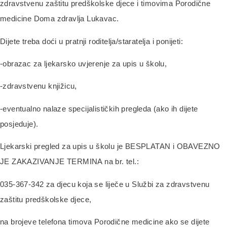
zdravstvenu zaštitu predškolske djece i timovima Porodične
medicine Doma zdravlja Lukavac.
Dijete treba doći u pratnji roditelja/staratelja i ponijeti:
-obrazac za ljekarsko uvjerenje za upis u školu,
-zdravstvenu knjižicu,
-eventualno nalaze specijalističkih pregleda (ako ih dijete
posjeduje).
Ljekarski pregled za upis u školu je BESPLATAN i OBAVEZNO
JE ZAKAZIVANJE TERMINA na br. tel.:
035-367-342 za djecu koja se liječe u Službi za zdravstvenu
zaštitu predškolske djece,
na brojeve telefona timova Porodične medicine ako se dijete