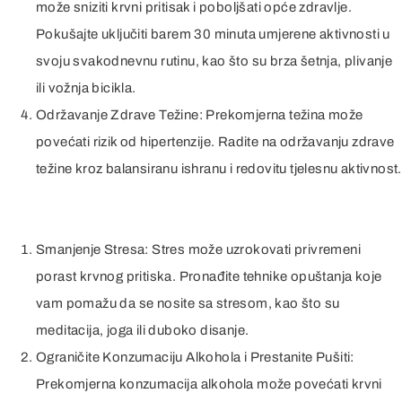
može sniziti krvni pritisak i poboljšati opće zdravlje.
Pokušajte uključiti barem 30 minuta umjerene aktivnosti u
svoju svakodnevnu rutinu, kao što su brza šetnja, plivanje
ili vožnja bicikla.
Održavanje Zdrave Težine: Prekomjerna težina može
povećati rizik od hipertenzije. Radite na održavanju zdrave
težine kroz balansiranu ishranu i redovitu tjelesnu aktivnost.
Smanjenje Stresa: Stres može uzrokovati privremeni
porast krvnog pritiska. Pronađite tehnike opuštanja koje
vam pomažu da se nosite sa stresom, kao što su
meditacija, joga ili duboko disanje.
Ograničite Konzumaciju Alkohola i Prestanite Pušiti:
Prekomjerna konzumacija alkohola može povećati krvni