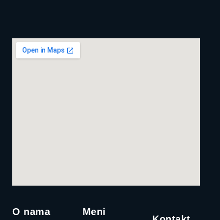
O nama
Meni
Kontakt