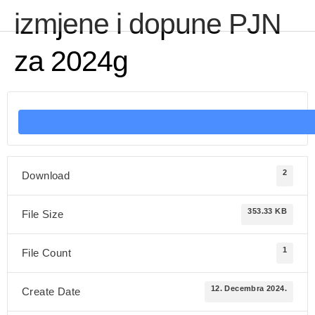
izmjene i dopune PJN
za 2024g
2
Download
353.33 KB
File Size
1
File Count
12. Decembra 2024.
Create Date