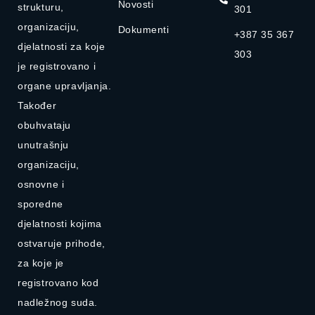
Novosti
strukturu,
301
organizaciju,
Dokumenti
+387 35 367
djelatnosti za koje
303
je registrovano i
organe upravljanja.
Također
obuhvataju
unutrašnju
organizaciju,
osnovne i
sporedne
djelatnosti kojima
ostvaruje prihode,
za koje je
registrovano kod
nadležnog suda.