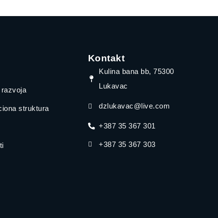
Kontakt
Kulina bana bb, 75300
Lukavac
a razvoja
dzlukavac@live.com
iona struktura
+387 35 367 301
+387 35 367 303
i