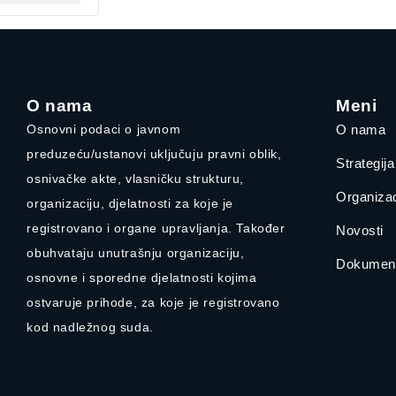
O nama
Meni
Osnovni podaci o javnom
O nama
preduzeću/ustanovi uključuju pravni oblik,
Strategij
osnivačke akte, vlasničku strukturu,
Organizac
organizaciju, djelatnosti za koje je
registrovano i organe upravljanja. Također
Novosti
obuhvataju unutrašnju organizaciju,
Dokument
osnovne i sporedne djelatnosti kojima
ostvaruje prihode, za koje je registrovano
kod nadležnog suda.