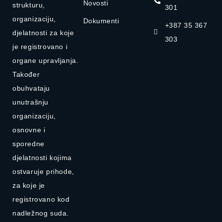
Novosti
strukturu,
301
organizaciju,
Dokumenti
+387 35 367
djelatnosti za koje
303
je registrovano i
organe upravljanja.
Također
obuhvataju
unutrašnju
organizaciju,
osnovne i
sporedne
djelatnosti kojima
ostvaruje prihode,
za koje je
registrovano kod
nadležnog suda.