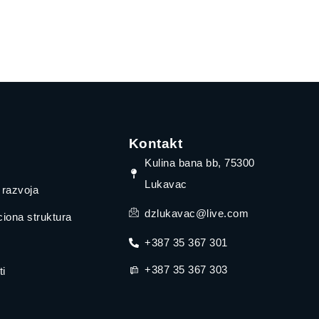
Kontakt
Kulina bana bb, 75300
Lukavac
a razvoja
dzlukavac@live.com
iona struktura
+387 35 367 301
+387 35 367 303
i