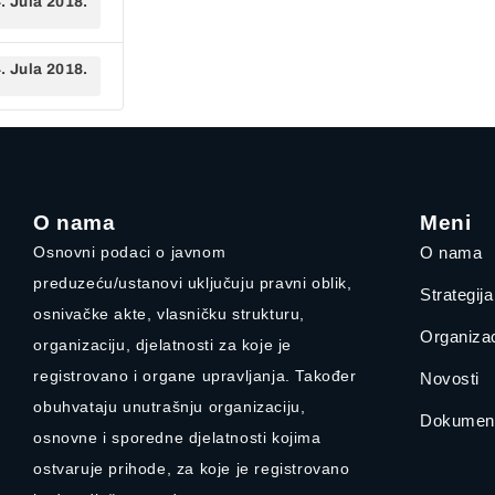
. Jula 2018.
. Jula 2018.
O nama
Meni
Osnovni podaci o javnom
O nama
preduzeću/ustanovi uključuju pravni oblik,
Strategij
osnivačke akte, vlasničku strukturu,
Organizac
organizaciju, djelatnosti za koje je
registrovano i organe upravljanja. Također
Novosti
obuhvataju unutrašnju organizaciju,
Dokument
osnovne i sporedne djelatnosti kojima
ostvaruje prihode, za koje je registrovano