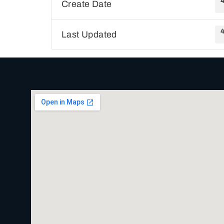
4
Create Date
4
Last Updated