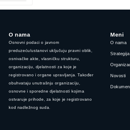
O nama
Meni
Osnovni podaci o javnom
O nama
preduzeću/ustanovi uključuju pravni oblik,
Strategij
osnivačke akte, vlasničku strukturu,
Organizac
organizaciju, djelatnosti za koje je
registrovano i organe upravljanja. Također
Novosti
obuhvataju unutrašnju organizaciju,
Dokument
osnovne i sporedne djelatnosti kojima
ostvaruje prihode, za koje je registrovano
kod nadležnog suda.