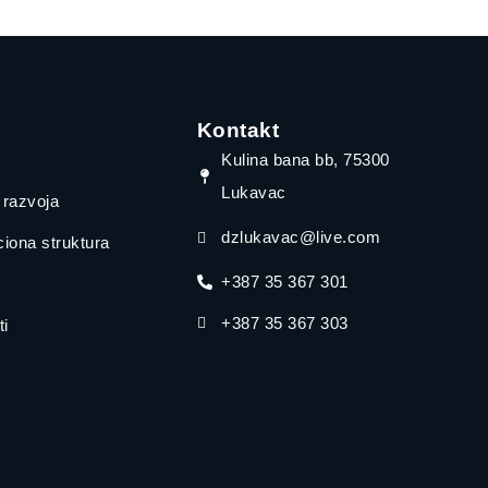
Kontakt
Kulina bana bb, 75300
Lukavac
a razvoja
dzlukavac@live.com
iona struktura
+387 35 367 301
+387 35 367 303
i