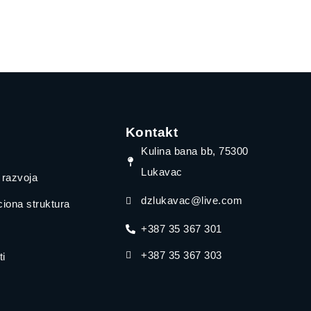
Kontakt
Kulina bana bb, 75300
Lukavac
a razvoja
dzlukavac@live.com
iona struktura
+387 35 367 301
+387 35 367 303
i