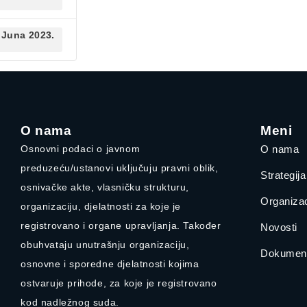
 Juna 2023.
O nama
Meni
Osnovni podaci o javnom
O nama
preduzeću/ustanovi uključuju pravni oblik,
Strategij
osnivačke akte, vlasničku strukturu,
Organizac
organizaciju, djelatnosti za koje je
registrovano i organe upravljanja. Također
Novosti
obuhvataju unutrašnju organizaciju,
Dokument
osnovne i sporedne djelatnosti kojima
ostvaruje prihode, za koje je registrovano
kod nadležnog suda.