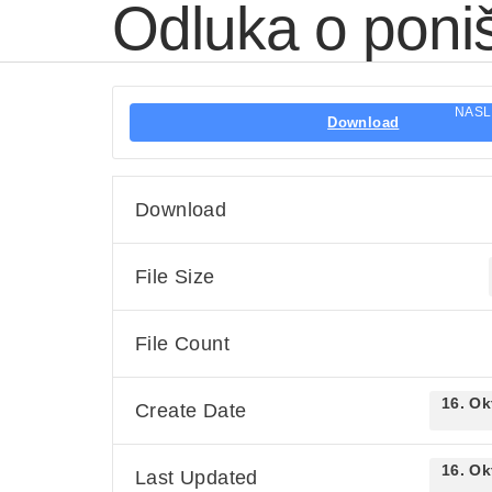
Odluka o poni
NAS
Download
Download
File Size
File Count
16. Ok
Create Date
16. Ok
Last Updated