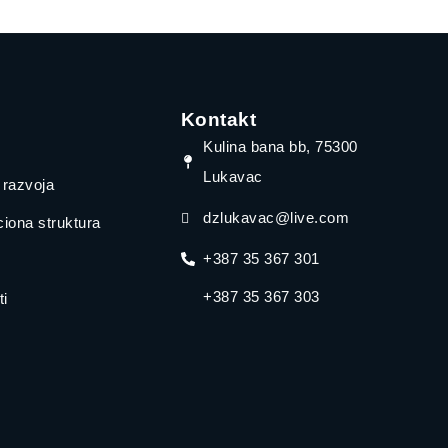
Kontakt
Kulina bana bb, 75300
Lukavac
a razvoja
dzlukavac@live.com
iona struktura
+387 35 367 301
+387 35 367 303
i