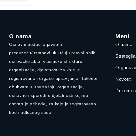
O nama
Meni
Osnovni podaci o javnom
O nama
preduzeću/ustanovi uključuju pravni oblik,
Strategij
osnivačke akte, vlasničku strukturu,
Organizac
organizaciju, djelatnosti za koje je
registrovano i organe upravljanja. Također
Novosti
obuhvataju unutrašnju organizaciju,
Dokument
osnovne i sporedne djelatnosti kojima
ostvaruje prihode, za koje je registrovano
kod nadležnog suda.