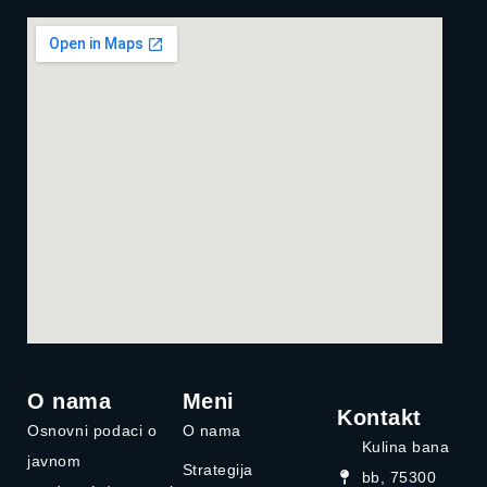
O nama
Meni
Kontakt
Osnovni podaci o
O nama
Kulina bana
javnom
Strategija
bb, 75300