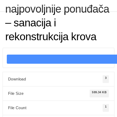
najpovoljnije ponuđača
– sanacija i
rekonstrukcija krova
3
Download
599.34 KB
File Size
1
File Count