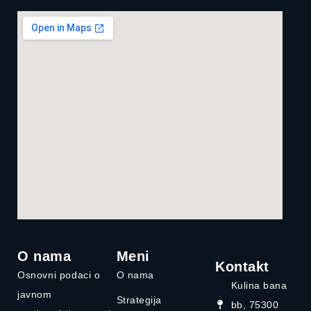
O nama
Meni
Kontakt
Osnovni podaci o
O nama
Kulina bana
javnom
Strategija
bb, 75300