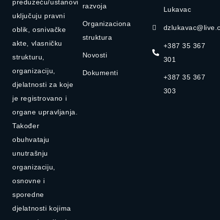
preduzeću/ustanovi
razvoja
Lukavac
uključuju pravni
Organizaciona
dzlukavac@live.
oblik, osnivačke
struktura
akte, vlasničku
+387 35 367
Novosti
strukturu,
301
organizaciju,
Dokumenti
+387 35 367
djelatnosti za koje
303
je registrovano i
organe upravljanja.
Također
obuhvataju
unutrašnju
organizaciju,
osnovne i
sporedne
djelatnosti kojima