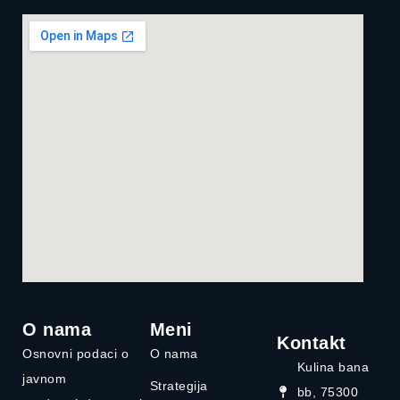
O nama
Meni
Kontakt
Osnovni podaci o
O nama
Kulina bana
javnom
Strategija
bb, 75300