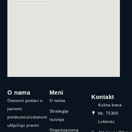
O nama
Meni
Kontakt
Osnovni podaci o
O nama
Kulina bana
javnom
Strategija
bb, 75300
preduzeću/ustanovi
razvoja
Lukavac
uključuju pravni
Organizaciona