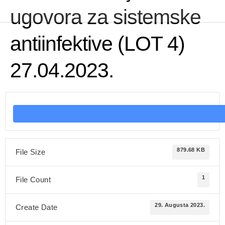
ugovora za sistemske
antiinfektive (LOT 4)
27.04.2023.
879.68 KB
File Size
1
File Count
29. Augusta 2023.
Create Date