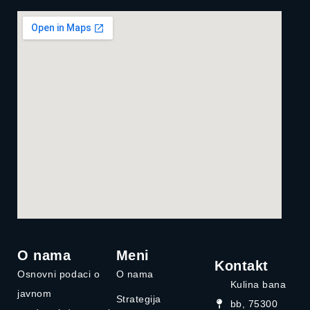
O nama
Meni
Kontakt
Osnovni podaci o
O nama
Kulina bana
javnom
Strategija
bb, 75300