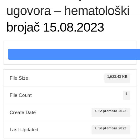
ugovora – hematološki
brojač 15.08.2023
1,023.43 KB
File Size
1
File Count
7. Septembra 2023.
Create Date
7. Septembra 2023.
Last Updated