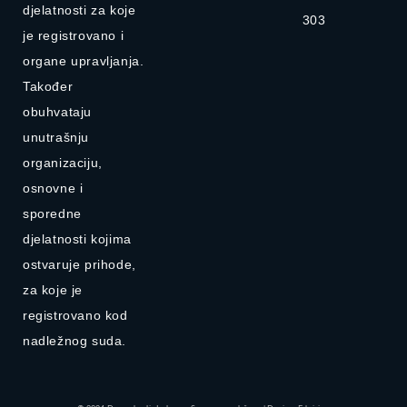
djelatnosti za koje
303
je registrovano i
organe upravljanja.
Također
obuhvataju
unutrašnju
organizaciju,
osnovne i
sporedne
djelatnosti kojima
ostvaruje prihode,
za koje je
registrovano kod
nadležnog suda.