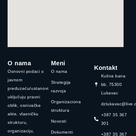
O nama
Meni
Kontakt
Osnovni podaci o
O nama
Kulina bana
javnom
Strategija
bb, 75300
preduzeću/ustanovi
razvoja
Lukavac
uključuju pravni
Organizaciona
dzlukavac@live.
oblik, osnivačke
struktura
akte, vlasničku
+387 35 367
Novosti
strukturu,
301
organizaciju,
Dokumenti
+387 35 367