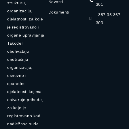
Novosti
strukturu,
301
organizaciju,
Dokumenti
+387 35 367
djelatnosti za koje
303
je registrovano i
organe upravljanja.
Također
obuhvataju
unutrašnju
organizaciju,
osnovne i
sporedne
djelatnosti kojima
ostvaruje prihode,
za koje je
registrovano kod
nadležnog suda.