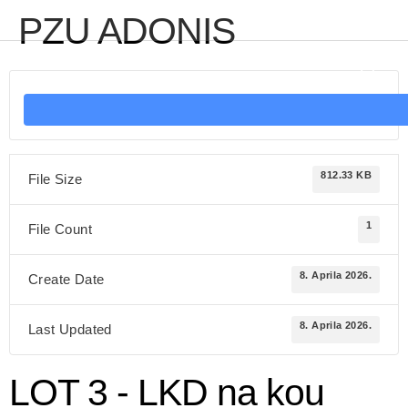
PZU ADONIS
812.33 KB
File Size
1
File Count
8. Aprila 2026.
Create Date
8. Aprila 2026.
Last Updated
LOT 3 - LKD na kou