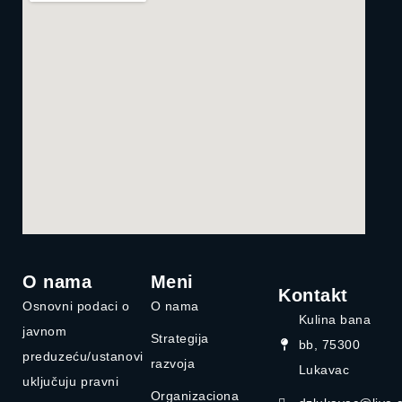
O nama
Meni
Kontakt
Osnovni podaci o
O nama
Kulina bana
javnom
Strategija
bb, 75300
preduzeću/ustanovi
razvoja
Lukavac
uključuju pravni
Organizaciona