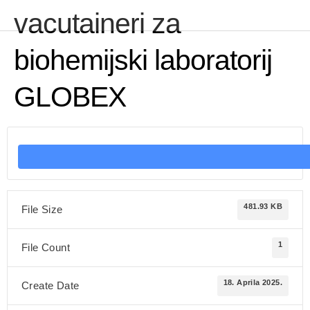
vacutaineri za
biohemijski laboratorij
GLOBEX
481.93 KB
File Size
1
File Count
18. Aprila 2025.
Create Date