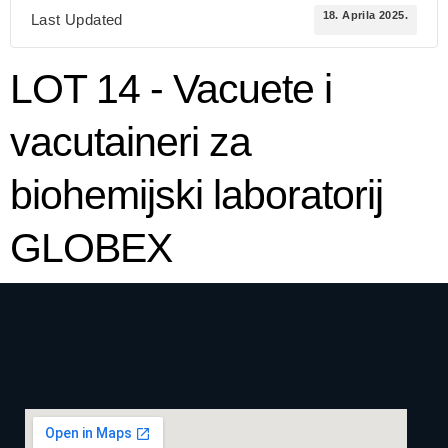
18. Aprila 2025.
Last Updated
LOT 14 - Vacuete i
vacutaineri za
biohemijski laboratorij
GLOBEX