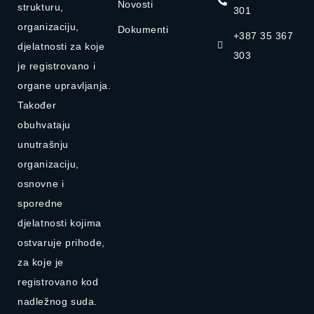
Novosti
strukturu,
301
organizaciju,
Dokumenti
+387 35 367
djelatnosti za koje
303
je registrovano i
organe upravljanja.
Također
obuhvataju
unutrašnju
organizaciju,
osnovne i
sporedne
djelatnosti kojima
ostvaruje prihode,
za koje je
registrovano kod
nadležnog suda.