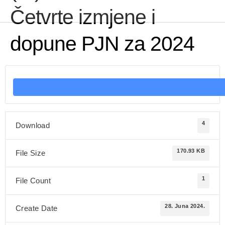
Četvrte izmjene i
dopune PJN za 2024
4
Download
170.93 KB
File Size
1
File Count
28. Juna 2024.
Create Date