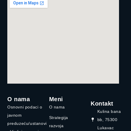
O nama
Meni
Kontakt
Osnovni podaci o
O nama
Kulina bana
javnom
Strategija
bb, 75300
preduzeću/ustanovi
razvoja
Lukavac