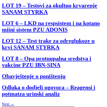
LOT 19 – Testovi za okultno krvarenje
SANAM STYRKA
LOT 6 – LKD na respsistem i na kotano
miini sistem PZU ADONIS
LOT 12 – Test trake za odreglukoze u
krvi SANAM STYRKA
LOT 8 – Opa protuupalna sredstva i
vakcine PZU IBN-SINA
Obavještenje o poništenju
Odluka o dodjeli ugovora – Reagensi i
potmatza urinski analiz
Next
→