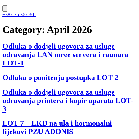
+387 35 367 301
Category:
April 2026
Odluka o dodjeli ugovora za usluge
odravanja LAN mree servera i raunara
LOT-1
Odluka o ponitenju postupka LOT 2
Odluka o dodjeli ugovora za usluge
odravanja printera i kopir aparata LOT-
3
LOT 7 – LKD na ula i hormonalni
lijekovi PZU ADONIS