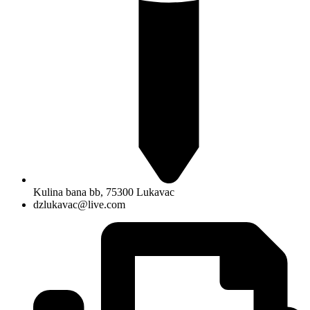
Kulina bana bb, 75300 Lukavac
dzlukavac@live.com