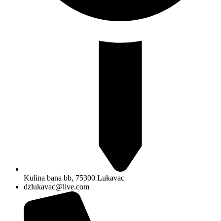
Kulina bana bb, 75300 Lukavac
dzlukavac@live.com