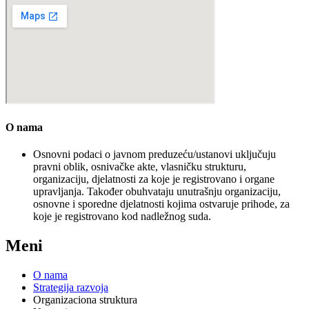
O nama
Osnovni podaci o javnom preduzeću/ustanovi uključuju
pravni oblik, osnivačke akte, vlasničku strukturu,
organizaciju, djelatnosti za koje je registrovano i organe
upravljanja. Također obuhvataju unutrašnju organizaciju,
osnovne i sporedne djelatnosti kojima ostvaruje prihode, za
koje je registrovano kod nadležnog suda.
Meni
O nama
Strategija razvoja
Organizaciona struktura