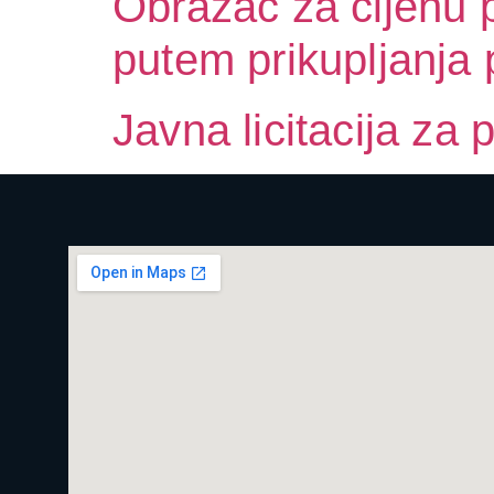
Obrazac za cijenu p
putem prikupljanja
Javna licitacija za 