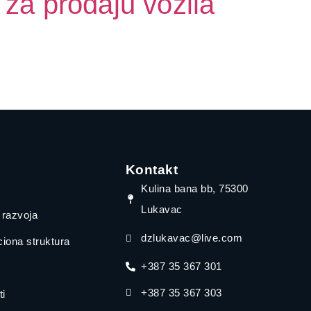
 za prodaju vozila
Kontakt
Kulina bana bb, 75300
Lukavac
a razvoja
dzlukavac@live.com
iona struktura
+387 35 367 301
+387 35 367 303
i