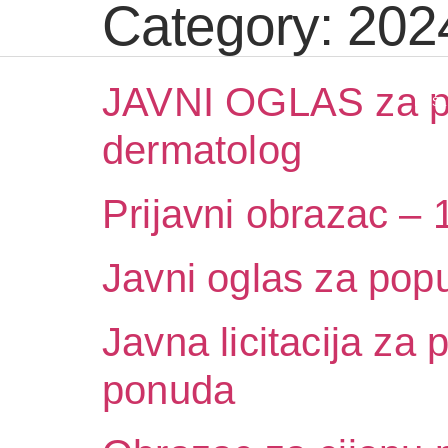
Category:
202
JAVNI OGLAS za po
NAS
dermatolog
Prijavni obrazac – 
Javni oglas za pop
Javna licitacija za
ponuda