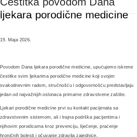
Čestitka povodom Dana
ljekara porodične medicine
19. Maja 2026.
Povodom Dana ljekara porodične medicine, upućujemo iskrene
čestitke svim ljekarima porodične medicine koji svojim
svakodnevnim radom, stručnošću i odgovornošću predstavljaju
jedan od najvažnijih oslonaca primarne zdravstvene zaštite.
Ljekari porodične medicine prvi su kontakt pacijenata sa
zdravstvenim sistemom, ali i trajna podrška pacijentima i
njihovim porodicama kroz prevenciju, liječenje, praćenje
hroničnih bolesti i očuvanje zdravlja zajednice.